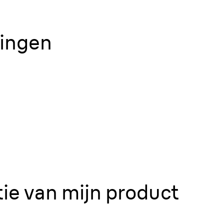
dingen
ie van mijn product