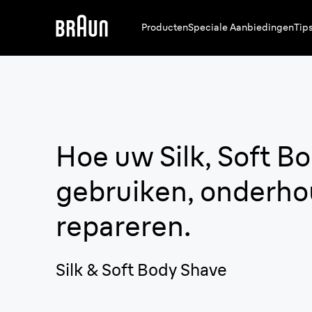
Producten
Speciale Aanbiedingen
Tip
Hoe uw
Silk, Soft B
gebruiken, onderh
repareren.
Silk & Soft Body Shave