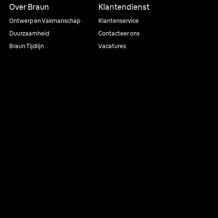
Over Braun
Klantendienst
Ontwerp en Vakmanschap
Klantenservice
Duurzaamheid
Contacteer ons
Braun Tijdlijn
Vacatures