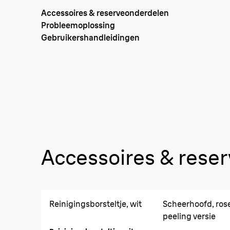
Accessoires & reserveonderdelen
Probleemoplossing
Gebruikershandleidingen
Accessoires & rese
Reinigingsborsteltje, wit
Scheerhoofd, ros
peeling versie