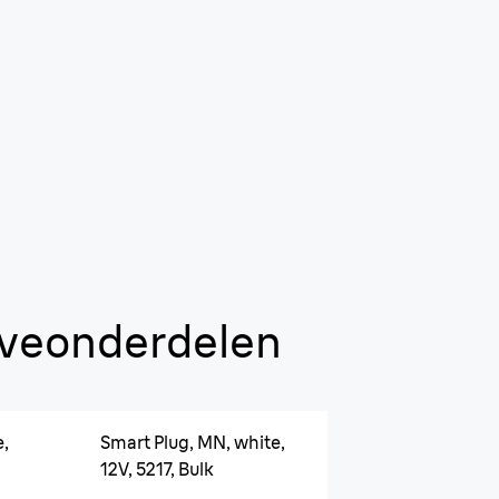
rveonderdelen
e,
Smart Plug, MN, white,
12V, 5217, Bulk