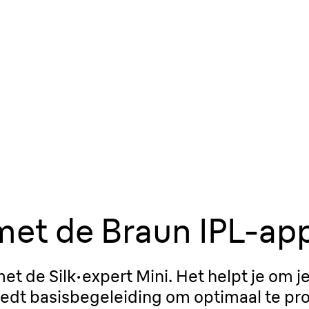
met de Braun IPL-ap
t de Silk·expert Mini. Het helpt je om j
edt basisbegeleiding om optimaal te prof