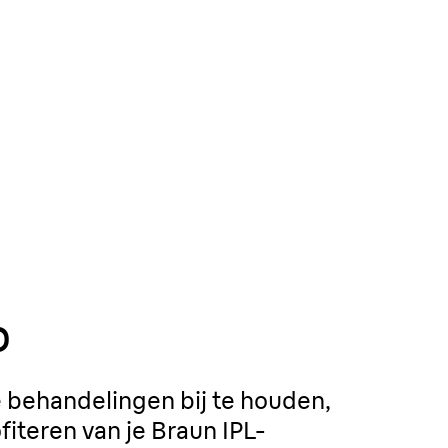
p
e behandelingen bij te houden,
iteren van je Braun IPL-