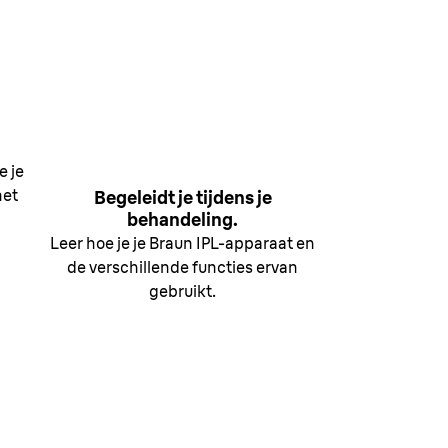
e
e je
het
Begeleidt je tijdens je
behandeling.
Leer hoe je je Braun IPL-apparaat en
de verschillende functies ervan
gebruikt.