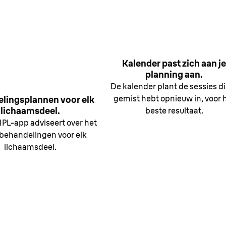
Kalender past zich aan j
planning aan.
De kalender plant de sessies di
gemist hebt opnieuw in, voor 
lingsplannen voor elk
lichaamsdeel.
beste resultaat.
IPL-app adviseert over het
 behandelingen voor elk
lichaamsdeel.