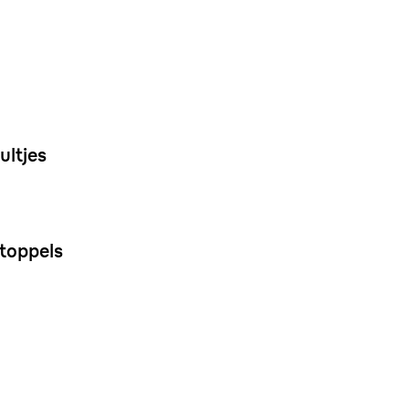
ultjes
toppels