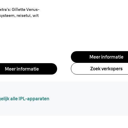
xtra’s: Gillette Venus-
ysteem, reisetui, wit
Meer informatie
Zoek verkopers
Meer informatie
elijk alle IPL-apparaten