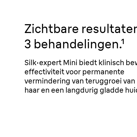
krachtig.
Zichtbare resultate
3 behandelingen.¹
Silk·expert Mini biedt klinisch b
effectiviteit voor permanente
vermindering van teruggroei van
haar en een langdurig gladde hui
Jouw huid.
Geen