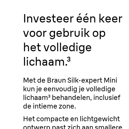
Investeer één keer
voor gebruik op
het volledige
lichaam.
³
Met de Braun Silk·expert Mini
kun je eenvoudig je volledige
lichaam³ behandelen, inclusief
de intieme zone.
Het compacte en lichtgewicht
ontwerp past zich aan smallere