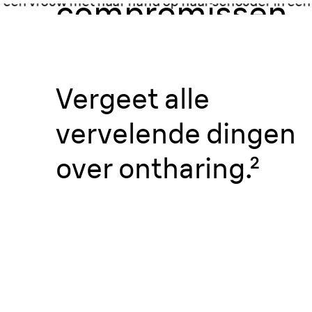
compromissen.
Vergeet alle
vervelende dingen
over ontharing.²