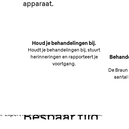
apparaat.
Houd je behandelingen bij.
Houdt je behandelingen bij, stuurt
Behande
herinneringen en rapporteert je
voortgang.
De Braun 
aantal
Bespaar tijd.