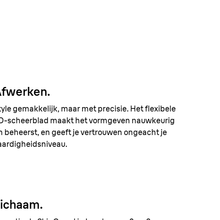
fwerken.
tyle gemakkelijk, maar met precisie. Het flexibele
D-scheerblad maakt het vormgeven nauwkeurig
n beheerst, en geeft je vertrouwen ongeacht je
aardigheidsniveau.
ichaam.