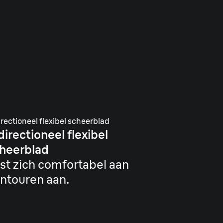
irectioneel flexibel scheerblad
directioneel flexibel
heerblad
st zich comfortabel aan
ntouren aan.