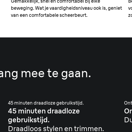
Gemakkelijk, snel en comfortabel bij elke
B
beweging. Wat je vaardigheidsniveau ook is, geniet
v
van een comfortabele scheerbeurt.
z
ang mee te gaan.
45 minuten draadloze gebruikstijd.
Ont
45 minuten draadloze
On
gebruikstijd.
Du
Draadloos stylen en trimmen.