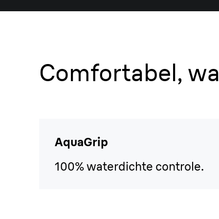
Comfortabel, wa
AquaGrip
100% waterdichte controle.