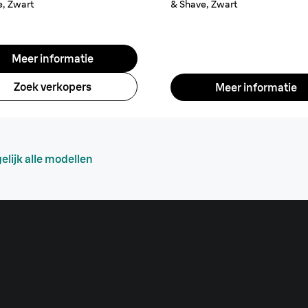
e, Zwart
& Shave, Zwart
Meer informatie
Zoek verkopers
Meer informatie
elijk alle modellen