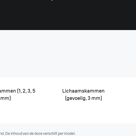
s
mmen (1, 2, 3, 5
Lichaamskammen
mm)
(gevoelig, 3 mm)
nd. De inhoud van de doos verschilt per model.