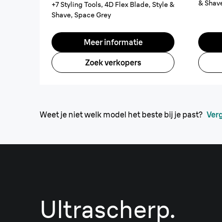
& Shav
+7 Styling Tools, 4D Flex Blade, Style &
Shave, Space Grey
Meer informatie
Zoek verkopers
Weet je niet welk model het beste bij je past?
Verg
Ultrascherp.