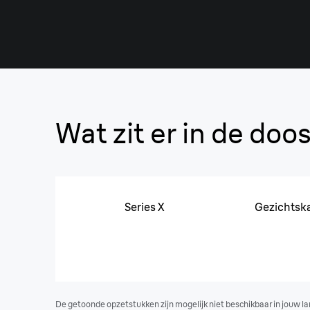
Wat zit er in de doo
Series X
Gezichtska
De getoonde opzetstukken zijn mogelijk niet beschikbaar in jouw la