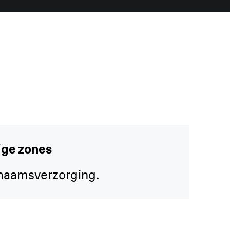
ige zones
chaamsverzorging.