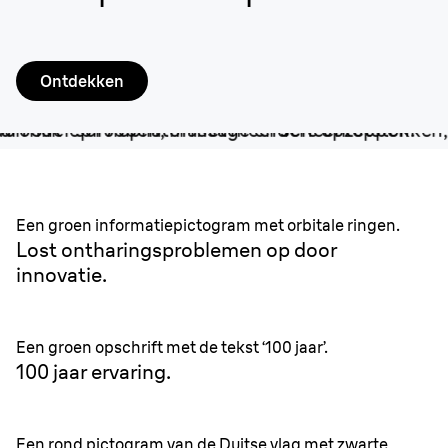
Ontdekken
Better by design.
Een groen informatiepictogram met orbitale ringen.
Lost ontharingsproblemen op door
innovatie.
Een groen opschrift met de tekst ‘100 jaar’.
100 jaar ervaring.
Een rond pictogram van de Duitse vlag met zwarte,