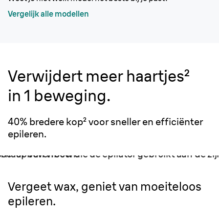
Vergelijk alle modellen
Verwijdert meer haartjes²
in 1 beweging.
40% bredere kop² voor sneller en efficiënter
epileren.
Vergeet wax, geniet van moeiteloos
epileren.