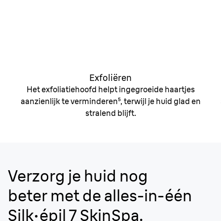
Exfoliëren
Het exfoliatiehoofd helpt ingegroeide haartjes
aanzienlijk te verminderen⁵, terwijl je huid glad en
stralend blijft.
Verzorg je huid nog
beter met de alles-in-één
Silk·épil 7 SkinSpa.