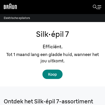
Elektrische epilators
Silk·
é
pil 7
Efficiënt.
Tot 1 maand lang een gladde huid, wanneer het
jou uitkomt.
Koop
Ontdek het Silk·épil 7-assortiment