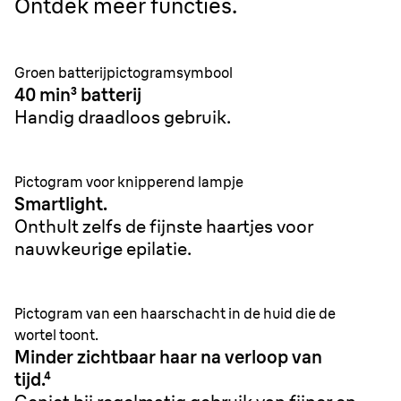
Ontdek meer functies.
Groen batterijpictogramsymbool
40 min³ batterij
Handig draadloos gebruik.
Pictogram voor knipperend lampje
Smartlight.
Onthult zelfs de fijnste haartjes voor
nauwkeurige epilatie.
Pictogram van een haarschacht in de huid die de
wortel toont.
Minder zichtbaar haar na verloop van
tijd.⁴