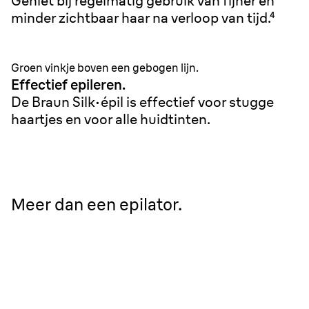
Geniet bij regelmatig gebruik van fijner en
minder zichtbaar haar na verloop van tijd.⁴
Groen vinkje boven een gebogen lijn.
Effectief epileren.
De Braun Silk·épil is effectief voor stugge
haartjes en voor alle huidtinten.
Meer dan een epilator.