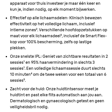
apparaat voor thuis investeer je maar één keer en
kun je, indien nodig, op elk moment bijwerken.
Effectief op alle lichaamsdelen:
Klinisch bewezen
effectiviteit op het volledige lichaam, inclusief
intieme zones². Verschillende hoofdopzetstukken op
maat voor elk lichaamsdeel³, inclusief de Smart Flex-
kop voor 100% bescherming, zelfs op lastige
plekken.
Onze snelste IPL:
Geniet van zichtbare resultaten in 2
sessies¹ en 95% haarvermindering in slechts 3
sessies¹. Een volledige lichaamssessie duurt slechts
10 minuten⁴ om de twee weken voor een totaal van 6
sessies⁵.
Zacht voor de huid:
Onze huidtintsensor meet je
huidtint en past elke flits automatisch aan jou aan.
Dermatologisch en gynaecologisch getest en geen
veiligheidsbril nodig.