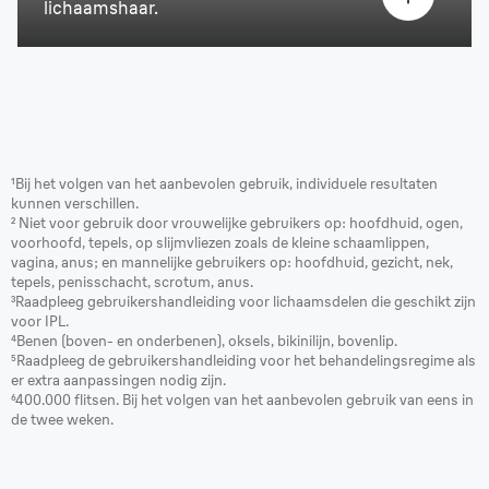
lichaamshaar.
¹Bij het volgen van het aanbevolen gebruik, individuele resultaten
kunnen verschillen.
² Niet voor gebruik door vrouwelijke gebruikers op: hoofdhuid, ogen,
voorhoofd, tepels, op slijmvliezen zoals de kleine schaamlippen,
vagina, anus; en mannelijke gebruikers op: hoofdhuid, gezicht, nek,
tepels, penisschacht, scrotum, anus.
³Raadpleeg gebruikershandleiding voor lichaamsdelen die geschikt zijn
voor IPL.
⁴Benen (boven- en onderbenen), oksels, bikinilijn, bovenlip.
⁵Raadpleeg de gebruikershandleiding voor het behandelingsregime als
er extra aanpassingen nodig zijn.
⁶400.000 flitsen. Bij het volgen van het aanbevolen gebruik van eens in
de twee weken.