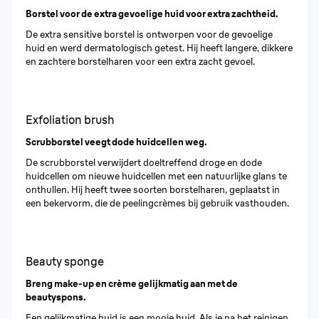
Borstel voor de extra gevoelige huid voor extra zachtheid.
De extra sensitive borstel is ontworpen voor de gevoelige
huid en werd dermatologisch getest. Hij heeft langere, dikkere
en zachtere borstelharen voor een extra zacht gevoel.
Exfoliation brush
Scrubborstel veegt dode huidcellen weg.
De scrubborstel verwijdert doeltreffend droge en dode
huidcellen om nieuwe huidcellen met een natuurlijke glans te
onthullen. Hij heeft twee soorten borstelharen, geplaatst in
een bekervorm, die de peelingcrèmes bij gebruik vasthouden.
Beauty sponge
Breng make-up en crème gelijkmatig aan met de
beautyspons.
Een gelijkmatige huid is een mooie huid. Als je na het reinigen