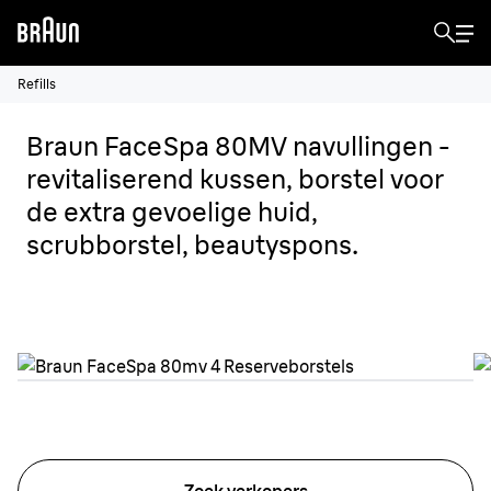
Refills
Braun FaceSpa 80MV navullingen -
revitaliserend kussen, borstel voor
de extra gevoelige huid,
scrubborstel, beautyspons.