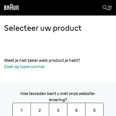
Selecteer uw product
Weet je niet zeker welk product je hebt?
Zoek op typenummer
Hoe tevreden bent u met onze website-
ervaring?
1
2
3
4
5