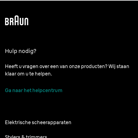
Hulp nodig?
Heeft u vragen over een van onze producten? Wij staan
klaar om u te helpen.
Ga naar het helpcentrum
Elektrische scheerapparaten
NEVO
Stylers & trimmers