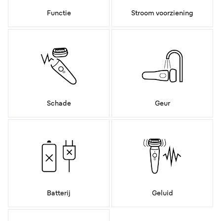
Functie
Stroom voorziening
Schade
Geur
Batterij
Geluid