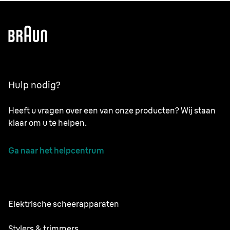
Hulp nodig?
Heeft u vragen over een van onze producten? Wij staan
klaar om u te helpen.
Ga naar het helpcentrum
Elektrische scheerapparaten
NEVO
Stylers & trimmers