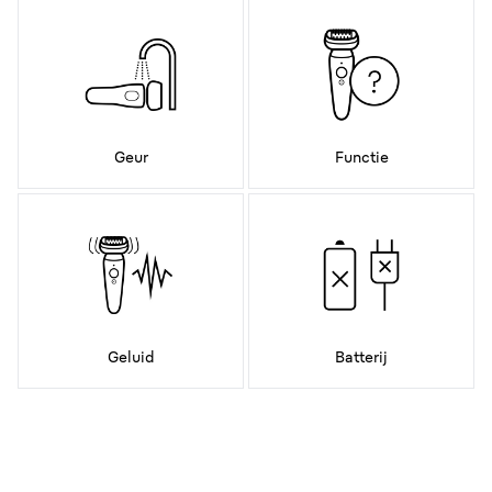
Geur
Functie
Geluid
Batterij