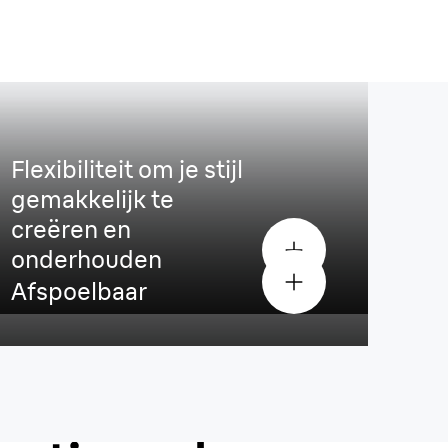
Flexibiliteit om je stijl
gemakkelijk te
creëren en
onderhouden
Afspoelbaar
n je
apparaat een