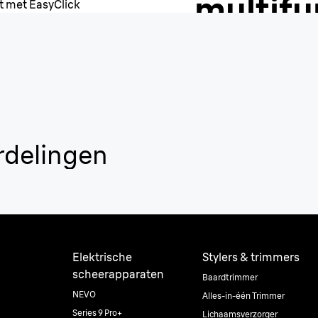
multifu
apparaa
rdelingen
Elektrische
Stylers & trimmers
scheerapparaten
Baardtrimmer
NEVO
Alles-in-één Trimmer
Series 9 Pro+
Lichaamsverzorger