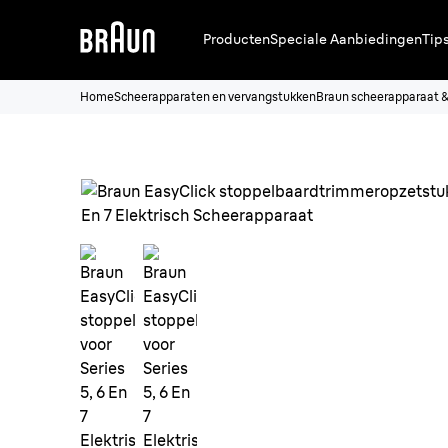
Producten
Speciale Aanbiedingen
Tip
Home
Scheerapparaten en vervangstukken
Braun scheerapparaat 