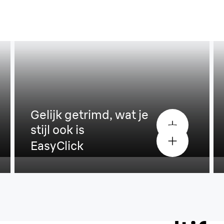
Gelijk getrimd, wat je
stijl ook is
EasyClick
Maak va
scheer