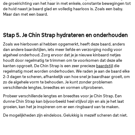
de groeirichting van het haar in met enkele, constante bewegingen tot
de huid naast je baard glad en volledig haarloos is. Zoals een baby.
Maar dan met een baard.
Stap 5. Je Chin Strap hydrateren en onderhouden
Zoals we hierboven al hebben opgemerkt, heeft deze baard, anders
dan andere baardstijlen, iets meer liefde en verzorging nodig voor
algeheel onderhoud. Zorg ervoor dat je je nieuwe kinbaard netjes
houdt door regelmatig te trimmen om te voorkomen dat deze alle
kanten opgroeit. De Chin Strap is een zeer precieze
baardstijl
die
regelmatig moet worden onderhouden. We raden je aan de baard elke
2-3 dagen te scheren, afhankelijk van hoe snel je baardhaar groeit, om
zo de algehele vorm te behouden. Je kunt zonder problemen
verschillende lengtes, breedtes en vormen uitproberen.
Probeer verschillende lengtes en breedtes voor je Chin Strap. Een
dunne Chin Strap kan bijvoorbeeld heel stijlvol zijn en als je het laat
groeien, kan het je inspireren om er een ringbaard van te maken.
De mogelijkheden zijn eindeloos. Gelukkig is mezelf scheren dat niet.