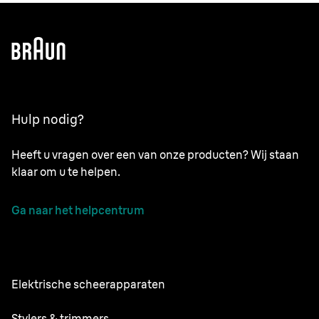
Hulp nodig?
Heeft u vragen over een van onze producten? Wij staan
klaar om u te helpen.
Ga naar het helpcentrum
Elektrische scheerapparaten
NEVO
Stylers & trimmers