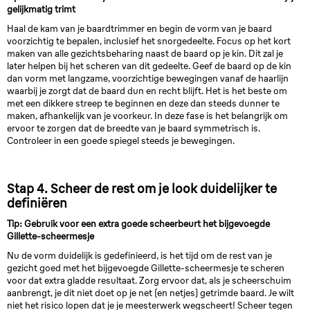
gelijkmatig trimt
Haal de kam van je baardtrimmer en begin de vorm van je baard
voorzichtig te bepalen, inclusief het snorgedeelte. Focus op het kort
maken van alle gezichtsbeharing naast de baard op je kin. Dit zal je
later helpen bij het scheren van dit gedeelte. Geef de baard op de kin
dan vorm met langzame, voorzichtige bewegingen vanaf de haarlijn
waarbij je zorgt dat de baard dun en recht blijft. Het is het beste om
met een dikkere streep te beginnen en deze dan steeds dunner te
maken, afhankelijk van je voorkeur. In deze fase is het belangrijk om
ervoor te zorgen dat de breedte van je baard symmetrisch is.
Controleer in een goede spiegel steeds je bewegingen.
Stap 4. Scheer de rest om je look duidelijker te
definiëren
Tip: Gebruik voor een extra goede scheerbeurt het bijgevoegde
Gillette-scheermesje
Nu de vorm duidelijk is gedefinieerd, is het tijd om de rest van je
gezicht goed met het bijgevoegde Gillette-scheermesje te scheren
voor dat extra gladde resultaat. Zorg ervoor dat, als je scheerschuim
aanbrengt, je dit niet doet op je net (en netjes) getrimde baard. Je wilt
niet het risico lopen dat je je meesterwerk wegscheert! Scheer tegen