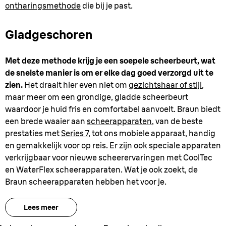
ontharingsmethode
die bij je past.
Gladgeschoren
Met deze methode krijg je een soepele scheerbeurt, wat
de snelste manier is om er elke dag goed verzorgd uit te
zien.
Het draait hier even niet om
gezichtshaar of stijl
,
maar meer om een grondige, gladde scheerbeurt
waardoor je huid fris en comfortabel aanvoelt. Braun biedt
een brede waaier aan
scheerapparaten
, van de beste
prestaties met
Series 7
, tot ons mobiele apparaat, handig
en gemakkelijk voor op reis. Er zijn ook speciale apparaten
verkrijgbaar voor nieuwe scheerervaringen met CoolTec
en WaterFlex scheerapparaten. Wat je ook zoekt, de
Braun scheerapparaten hebben het voor je.
Lees meer