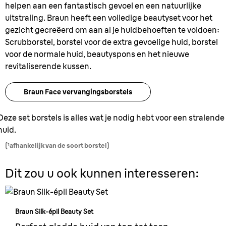
helpen aan een fantastisch gevoel en een natuurlijke
uitstraling. Braun heeft een volledige beautyset voor het
gezicht gecreëerd om aan al je huidbehoeften te voldoen:
Scrubborstel, borstel voor de extra gevoelige huid, borstel
voor de normale huid, beautyspons en het nieuwe
revitaliserende kussen.
Braun Face vervangingsborstels
Deze set borstels is alles wat je nodig hebt voor een stralende
huid.
(¹afhankelijk van de soort borstel)
Dit zou u ook kunnen interesseren:
Braun Silk-épil Beauty Set