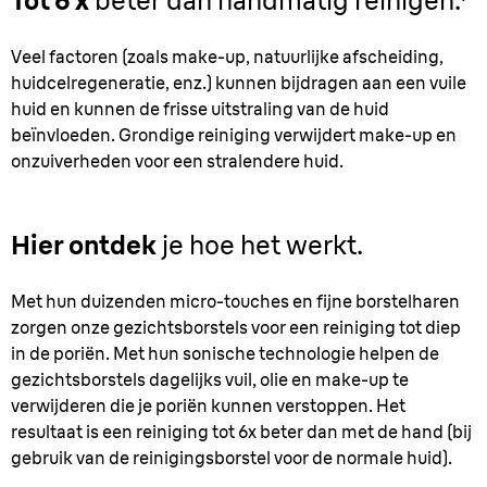
Tot 6 x
beter dan handmatig reinigen.¹
Veel factoren (zoals make-up, natuurlijke afscheiding,
huidcelregeneratie, enz.) kunnen bijdragen aan een vuile
huid en kunnen de frisse uitstraling van de huid
beïnvloeden. Grondige reiniging verwijdert make-up en
onzuiverheden voor een stralendere huid.
Hier ontdek
je hoe het werkt.
Met hun duizenden micro-touches en fijne borstelharen
zorgen onze gezichtsborstels voor een reiniging tot diep
in de poriën. Met hun sonische technologie helpen de
gezichtsborstels dagelijks vuil, olie en make-up te
verwijderen die je poriën kunnen verstoppen. Het
resultaat is een reiniging tot 6x beter dan met de hand (bij
gebruik van de reinigingsborstel voor de normale huid).