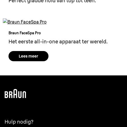
Perfect gladde huid van top tot teen.
Braun FaceSpa Pro
Het eerste all-in-one apparaat ter wereld.
Lees meer
Hulp nodig?