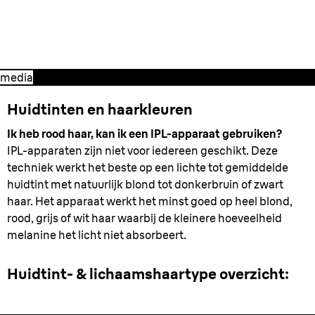
Alles wat je moet weten voordat je
met de behandeling begint.
media
Huidtinten en haarkleuren
Ik heb rood haar, kan ik een IPL-apparaat gebruiken?
IPL-apparaten zijn niet voor iedereen geschikt. Deze
techniek werkt het beste op een lichte tot gemiddelde
huidtint met natuurlijk blond tot donkerbruin of zwart
haar. Het apparaat werkt het minst goed op heel blond,
rood, grijs of wit haar waarbij de kleinere hoeveelheid
melanine het licht niet absorbeert.
Huidtint- & lichaamshaartype overzicht: