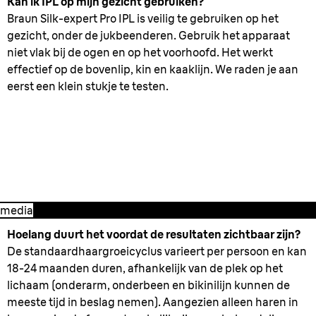
Kan ik IPL op mijn gezicht gebruiken?
Braun Silk-expert Pro IPL is veilig te gebruiken op het
gezicht, onder de jukbeenderen. Gebruik het apparaat
niet vlak bij de ogen en op het voorhoofd. Het werkt
effectief op de bovenlip, kin en kaaklijn. We raden je aan
eerst een klein stukje te testen.
3. Na de behandeling
media
Hoelang duurt het voordat de resultaten zichtbaar zijn?
De standaardhaargroeicyclus varieert per persoon en kan
18-24 maanden duren, afhankelijk van de plek op het
lichaam (onderarm, onderbeen en bikinilijn kunnen de
meeste tijd in beslag nemen). Aangezien alleen haren in