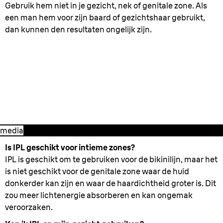
Gebruik hem niet in je gezicht, nek of genitale zone. Als
een man hem voor zijn baard of gezichtshaar gebruikt,
dan kunnen den resultaten ongelijk zijn.
2. Behandeling beginnen
- Hoe is de
Silk-expert Pro het best te gebruiken?
media
Is IPL geschikt voor intieme zones?
IPL is geschikt om te gebruiken voor de bikinilijn, maar het
is niet geschikt voor de genitale zone waar de huid
donkerder kan zijn en waar de haardichtheid groter is. Dit
zou meer lichtenergie absorberen en kan ongemak
veroorzaken.