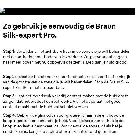
Zo gebruik je eenvoudig de Braun
Silk-expert Pro.
Stap 1:
Verwijder al het zichtbare haar in de zone die je wilt behandelen
met de ontharingsmethode van je voorkeur. Zorg ervoor dat er geen
haar meer boven het huidoppervlak te zien is. Dep dan je huid droog.
Stap 2:
selecteer het standaard hoofd of het precisiehoofd afhankelijk
van de grootte van de zone die je wilt behandelen. Stop de
Braun Silk-
expert Pro IPL
in het stopcontact.
Stap 3:
Laat het mondstuk volledig contact maken met de huid om te
zorgen dat het product correct werkt. Als het apparaat niet goed
contact maakt met de huid, zal het niet werken.
Stap 4:
Gebruik de glijmodus voor grotere lichaamsdelen: houd de
knop ingedrukt en behandel je huid. Voor kleinere zones druk je de
knop in en laat je hem weer los. Voor gevoelige zones, of als het je
eerste keer is, kan je de zachte of extra zachte stand gebruiken.