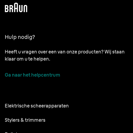
Hulp nodig?
Heeft u vragen over een van onze producten? Wij staan
klaar om u te helpen.
Ga naar het helpcentrum
Elektrische scheerapparaten
NEVO
Stylers & trimmers
Series 9 Pro+