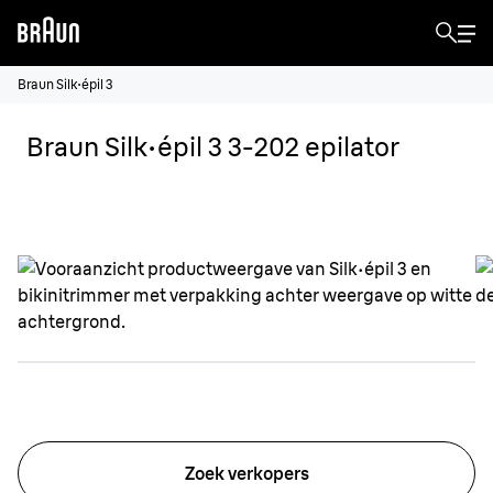
Braun Silk·épil 3
Braun Silk·épil 3 3-202 epilator
Zoek verkopers